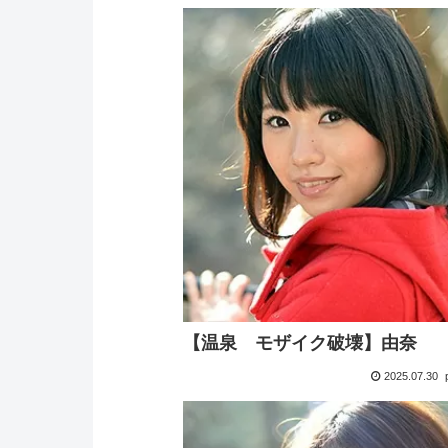
【温泉 モザイク破壊】由奈
2025.07.30