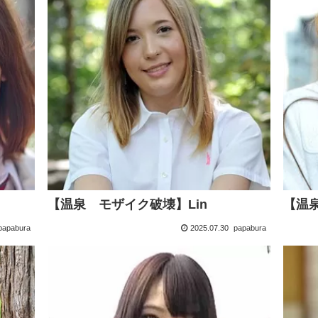
【温泉 モザイク破壊】Lin
【温
papabura
2025.07.30
papabura