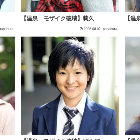
【温泉 モザイク破壊】莉久
【温
papabura
2025.08.02
papabura