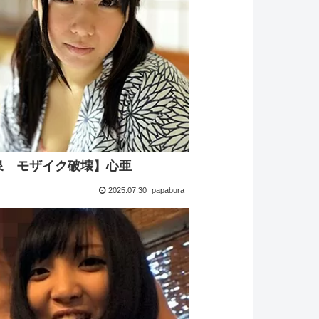
泉 モザイク破壊】心亜
2025.07.30
papabura