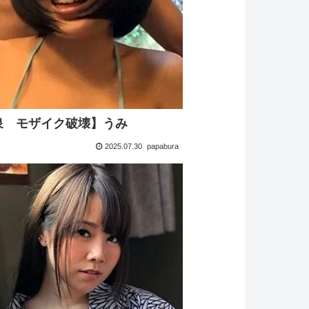
泉 モザイク破壊】うみ
2025.07.30
papabura