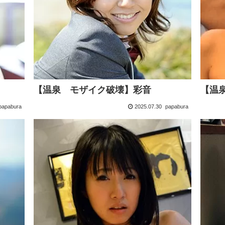
【温泉 モザイク破壊】彩音
【温
papabura
2025.07.30
papabura