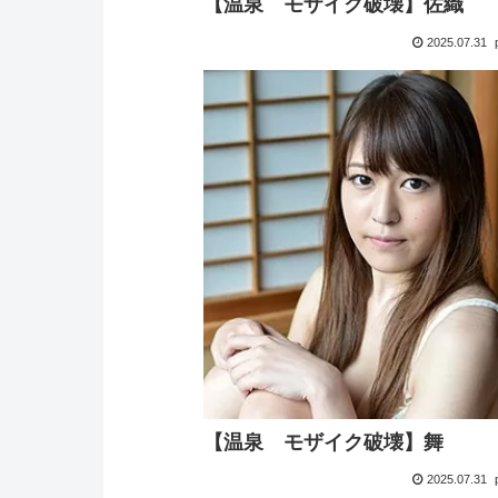
【温泉 モザイク破壊】佐織
2025.07.31
【温泉 モザイク破壊】舞
2025.07.31