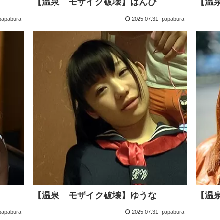
【温泉 モザイク破壊】ばんび
【温
papabura
2025.07.31
papabura
【温泉 モザイク破壊】ゆうな
【温
papabura
2025.07.31
papabura