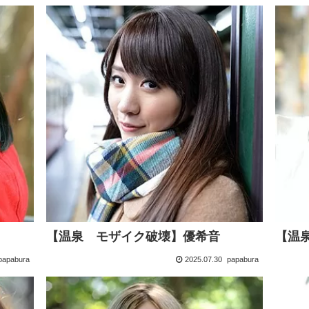
【温泉 モザイク破壊】優希音
【温
papabura
2025.07.30
papabura