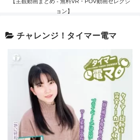
【主観動画まとめ - 無料VR・POV動画セレクシ
ョン】
チャレンジ！タイマー電マ