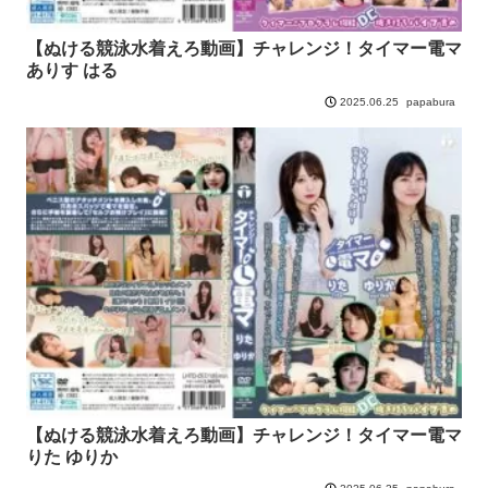
【ぬける競泳水着えろ動画】チャレンジ！タイマー電マ
ありす はる
papabura
2025.06.25
【ぬける競泳水着えろ動画】チャレンジ！タイマー電マ
りた ゆりか