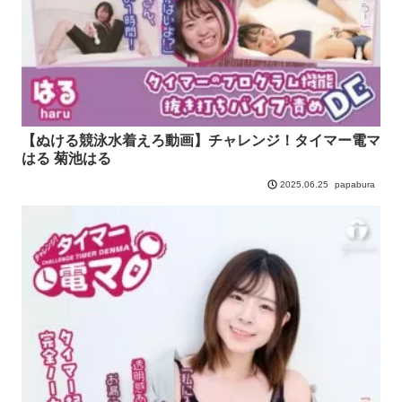
【ぬける競泳水着えろ動画】チャレンジ！タイマー電マ
はる 菊池はる
papabura
2025.06.25