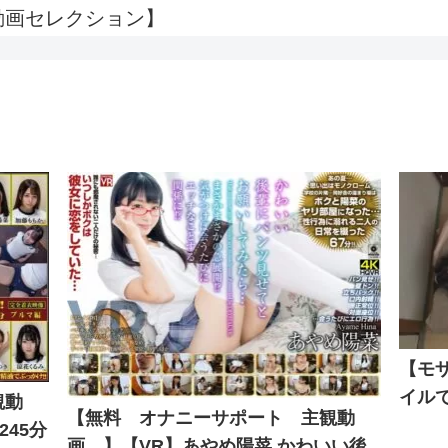
OV動画セレクション】
【モ
イル
観動
【無料 オナニーサポート 主観動
245分
画 】【VR】あやめ陽菜 かわいい後