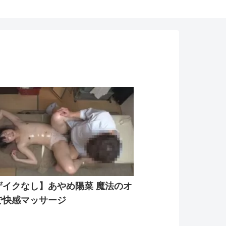
ザイクなし】あやめ陽菜 魔法のオ
で快感マッサージ