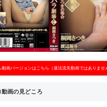
ル動画バージョンはこちら（違法流失動画ではありませ
のエロ動画の見どころ