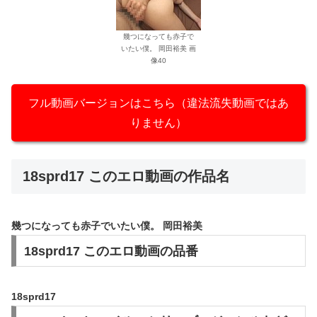
幾つになっても赤子で
いたい僕。 岡田裕美 画
像40
フル動画バージョンはこちら（違法流失動画ではあ
りません）
18sprd17 このエロ動画の作品名
幾つになっても赤子でいたい僕。 岡田裕美
18sprd17 このエロ動画の品番
18sprd17