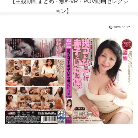
【主観動画まとめ - 無料VR・POV動画セレクシ
ョン】
2026.06.17